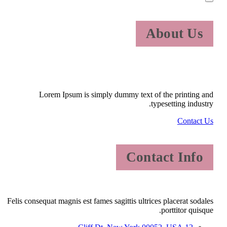
About Us
Lorem Ipsum is simply dummy text of the printing and
typesetting industry.
Contact Us
Contact Info
Felis consequat magnis est fames sagittis ultrices placerat sodales
porttitor quisque.