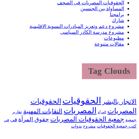
الحقوقيات المصريات فى الصحف
المساواة بين الجنسين
برامجنا
شارك
مشروع دعم وتعزيز المبادرات النسوية الاقليمية
مشروع مدرسة الكادر السياسى
مطبوعات
مقالات متنوعة
Tag Clouds
الحقوقيات
الحقوقيات
الاتجار بالبشر
المصريات
المصريات
النقابات المهنية
تقارير
المرأة
جمعية الحقوقيات المصريات
حقوق المرأة
فى
جمعية
في
كتب جمعية الحقوقيات
ندوات
مشروع