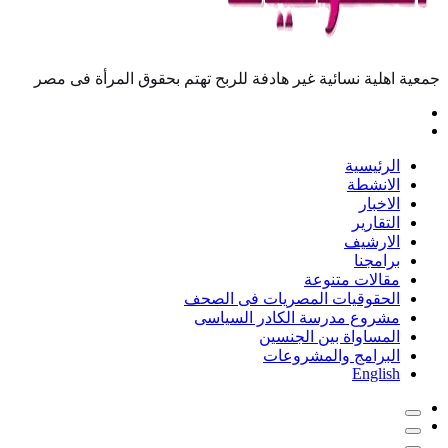
جمعية اهلية نسائية غير هادفة للربح تهتم بحقوق المرأة فى مصر
الرئيسية
الانشطة
الاخبار
التقارير
الارشيف
برامجنا
مقالات متنوعة
الحقوقيات المصريات فى الصحف
مشروع مدرسة الكادر السياسى
المساواة بين الجنسين
البرامج والمشروعات
English