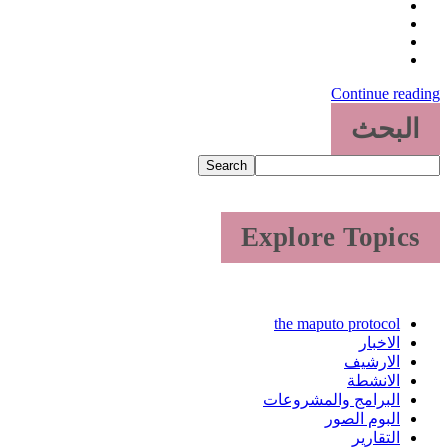
Continue reading
البحث
Search
Explore Topics
the maputo protocol
الاخبار
الارشيف
الانشطة
البرامج والمشروعات
البوم الصور
التقارير