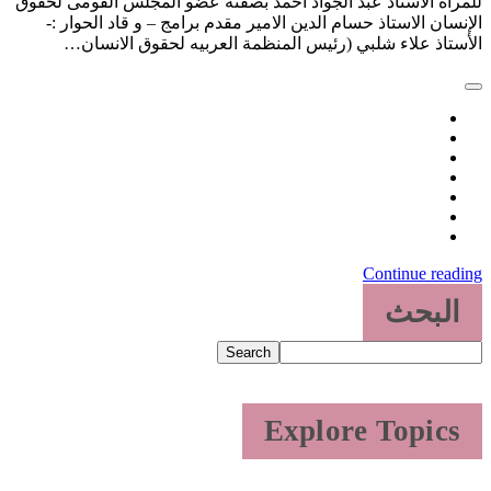
للمرأة الاستاذ عبد الجواد احمد بصفته عضو المجلس القومى لحقوق
الإنسان الاستاذ حسام الدين الامير مقدم برامج – و قاد الحوار :-
الأستاذ علاء شلبي (رئيس المنظمة العربيه لحقوق الانسان…
Continue reading
البحث
Search
Explore Topics