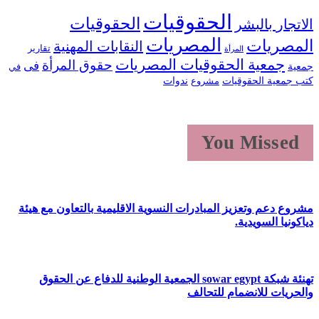
الحقوقيات
الحقوقيات
الاتجار بالبشر
المصريات
المصريات
النقابات المهنية
تقارير
المرأة
جمعية الحقوقيات المصريات
حقوق المرأة
فى
جمعية
في
كتب جمعية الحقوقيات
ندوات
مشروع
You Missed
مشروع دعم وتعزيز المبادرات النسوية الاقليمية بالتعاون مع هيئة
دياكونيا السويدية.
تهنئة شبكة sowar egypt الجمعية الوطنية للدفاع عن الحقوق
والحريات للانضمام للتحالف