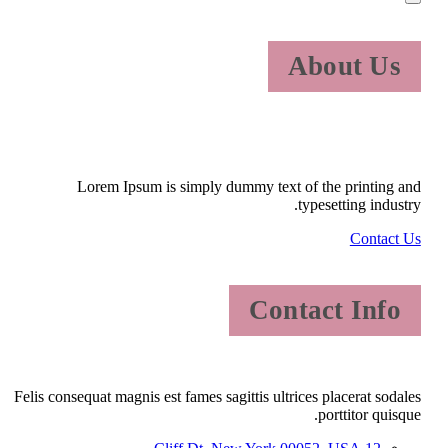
About Us
Lorem Ipsum is simply dummy text of the printing and
typesetting industry.
Contact Us
Contact Info
Felis consequat magnis est fames sagittis ultrices placerat sodales
porttitor quisque.