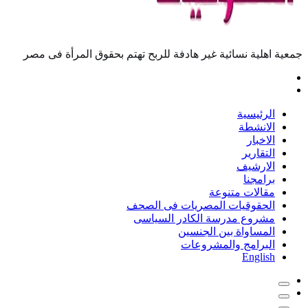
جمعية اهلية نسائية غير هادفة للربح تهتم بحقوق المرأة فى مصر
الرئيسية
الانشطة
الاخبار
التقارير
الارشيف
برامجنا
مقالات متنوعة
الحقوقيات المصريات فى الصحف
مشروع مدرسة الكادر السياسى
المساواة بين الجنسين
البرامج والمشروعات
English