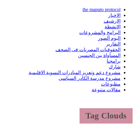
the maputo protocol
الاخبار
الارشيف
الانشطة
البرامج والمشروعات
البوم الصور
التقارير
الحقوقيات المصريات فى الصحف
المساواة بين الجنسين
برامجنا
شارك
مشروع دعم وتعزيز المبادرات النسوية الاقليمية
مشروع مدرسة الكادر السياسى
مطبوعات
مقالات متنوعة
Tag Clouds