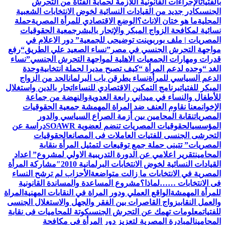
بالفتيات
الإجراءات القانونية اللازمة لحماية الفتاة من التحرش
الجنسى
كادر جديد من القيادات النسائية لخوض الانتخابات الشعبية
المحلية
ما هو ختان الاناث؟
الوضع الاقتصادي للمرأة المصرية
حملة
نسائية لمكافحة الزواج المبكر والإتجار بالبشر
جمعية الحقوقيات
المصريات | ملف بوربوينت توضيحى للجمعية
” دور الاعلام في
مواجهة التحرش الجنسي في مصر”
نساء الصعيد علي الطريق
“رفع
قدرات ومهارات الجمعيات الاهلية لمواجهة التحرش الجنسي”
نساء
الغد “وحده لدعم المرأة “
كيف تصبح مديرا لحملة انتخابية
وحدة
الدعم السياسي للمرأة
نساء يطرقن باب البرلمان
الحد من الزواج
المبكر للفتيات
برنامج التمكين الاقتصادي للنساء
اتجار بالدين واستغلال
للأطفال والنساء في ميداني رابعة العدويةوالنهضة من جماعة
الإخوان
معنا نقاوم العنف ضد المراة المهمشة جمعية الحقوقيات
المصريات
نقابة المحامين بين أزمة الصراع السياسي والدور
المؤسسي
الحقوقيات المصريات تنضم لعضوية SOAWR
دراسة عن
التحرشى الجنسى للفتيات العاملات فى المصانع
الحقوقيات
المصريات” تتبنى حملة جمع توقيعات لتمثيل المرأة بنقابة
المحامين
تقرير اعلامي عن الدورة التدريبية الاولي لمشروع” اعداد
القيادات النسائية لخوض الانتخابات البرلمانية 2010″
مشاركة المرأة
المصرية في الانتخابات ما زالت متواضعة
الأحزاب لم ترشح النساء
فى الانتخابات ……لماذا؟
مشروع المساعدة والمساندة القانونية
للمرأة المهمشة
الواقع العملي ودور المراة في النقابات المهنية
المراة
والعمل النقابى
زواج القاصرات بين الفقر والجهل والاستغلال الجنسى
للفتيات
معلومات تهمك عن التحرش الجنسى
كوتة للمحاميات فى نقابة
المحامين
المبادرة المصرية لتعزيز دور المرأة في مكافحة