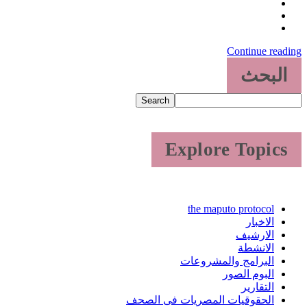
Continue reading
البحث
Search
Explore Topics
the maputo protocol
الاخبار
الارشيف
الانشطة
البرامج والمشروعات
البوم الصور
التقارير
الحقوقيات المصريات فى الصحف