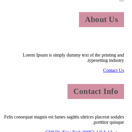
About Us
Lorem Ipsum is simply dummy text of the printing and
typesetting industry.
Contact Us
Contact Info
Felis consequat magnis est fames sagittis ultrices placerat sodales
porttitor quisque.