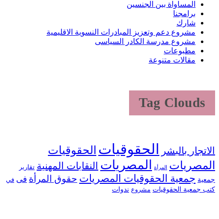
المساواة بين الجنسين
برامجنا
شارك
مشروع دعم وتعزيز المبادرات النسوية الاقليمية
مشروع مدرسة الكادر السياسى
مطبوعات
مقالات متنوعة
Tag Clouds
الحقوقيات
الحقوقيات
الاتجار بالبشر
المصريات
المصريات
النقابات المهنية
تقارير
المرأة
جمعية الحقوقيات المصريات
حقوق المرأة
فى
جمعية
في
كتب جمعية الحقوقيات
ندوات
مشروع