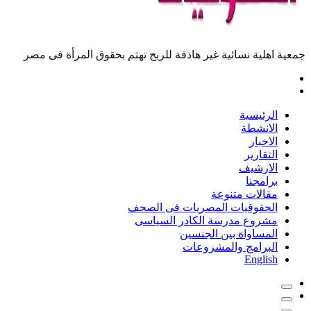
جمعية اهلية نسائية غير هادفة للربح تهتم بحقوق المرأة فى مصر
الرئيسية
الانشطة
الاخبار
التقارير
الارشيف
برامجنا
مقالات متنوعة
الحقوقيات المصريات فى الصحف
مشروع مدرسة الكادر السياسى
المساواة بين الجنسين
البرامج والمشروعات
English