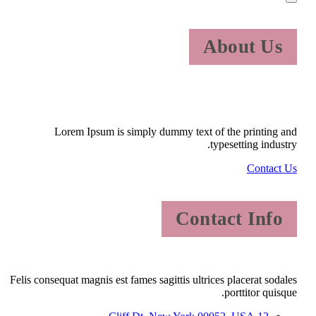
About Us
Lorem Ipsum is simply dummy text of the printing and
typesetting industry.
Contact Us
Contact Info
Felis consequat magnis est fames sagittis ultrices placerat sodales
porttitor quisque.