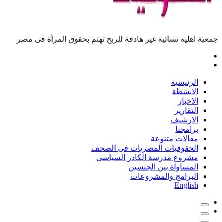
جمعية اهلية نسائية غير هادفة للربح تهتم بحقوق المرأة فى مصر
الرئيسية
الانشطة
الاخبار
التقارير
الارشيف
برامجنا
مقالات متنوعة
الحقوقيات المصريات فى الصحف
مشروع مدرسة الكادر السياسى
المساواة بين الجنسين
البرامج والمشروعات
English