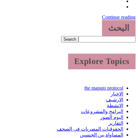
Continue reading
البحث
Search
Explore Topics
the maputo protocol
الاخبار
الارشيف
الانشطة
البرامج والمشروعات
البوم الصور
التقارير
الحقوقيات المصريات فى الصحف
المساواة بين الجنسين