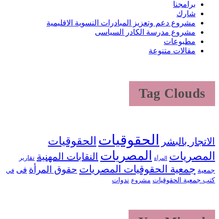
برامجنا
شارك
مشروع دعم وتعزيز المبادرات النسوية الاقليمية
مشروع مدرسة الكادر السياسى
مطبوعات
مقالات متنوعة
Tag Clouds
الحقوقيات
الحقوقيات
الاتجار بالبشر
المصريات
المصريات
النقابات المهنية
تقارير
المرأة
جمعية الحقوقيات المصريات
حقوق المرأة
فى
جمعية
في
كتب جمعية الحقوقيات
ندوات
مشروع