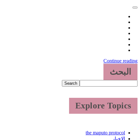
Continue reading
البحث
Search
Explore Topics
the maputo protocol
الاخبار