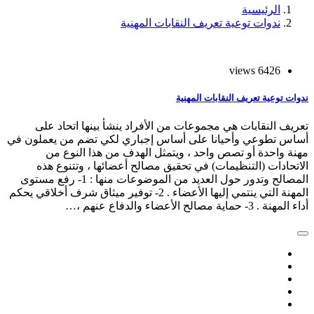
الرئيسية
ندوات توعية تعريف النقابات المهنية
6426 views
ندوات توعية تعريف النقابات المهنية
تعريف النقابات هي مجموعات من الأفراد ينشأ بينها اتحاد على
أساس تطوعي وأحيانا على أساس إجباري لكي تضم من يعملون في
مهنة واحدة أو تصص واحد ، ويتمثل الهدف من هذا النوع من
الاتحادات (التنظيمات) في تحقيق مصالح أعضائها ، وتتنوع هذه
المصالح وتدور حول العديد من الموضوعات منها : 1- رفع مستوى
المهنة التي ينتمي إليها الأعضاء . 2- توفير ميثاق شرف أخلاقي يحكم
أداء المهنة . 3- حماية مصالح الأعضاء والدفاع عنهم ،…