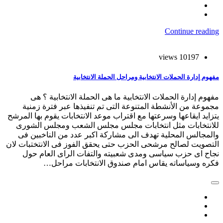
Continue reading
10197 views
مفهوم إدارة الحملات الانتخابية ومراحل الحملة الانتخابية
مفهوم إدارة الحملات الانتخابية ما هى الحملة الانتخابية ؟ هى
مجموعة من الأنشطة المتنوعة التى تم تنفيذها عبر فترة زمنية
يتزايد ايقاعها وسرعتها مع اقتراب موعد الانتخابات يقوم بها المرشح
للانتخابات مثل انتخابات مجلس مجلس الشعب ومجلس الشورى
والمجالس المحلية تهدف الى مشاركة اكبر عدد من الناخبين فى
التصويت لصالح مرشحى الحزب حتى يحقق الفوز فى الانتختبات لان
نجاح اى حزب سياسى ومدى شعبيته والتفات الراى العام حول
فكره وسياساته يقاس امام صندوق الانتخابات مراحل…