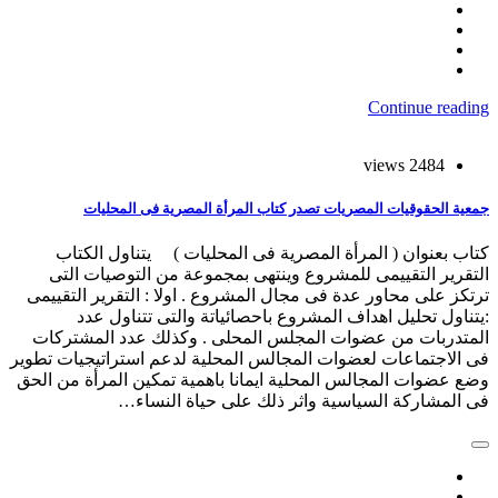
Continue reading
2484 views
جمعية الحقوقيات المصريات تصدر كتاب المرأة المصرية فى المحليات
كتاب بعنوان ( المرأة المصرية فى المحليات ) يتناول الكتاب
التقرير التقييمى للمشروع وينتهى بمجموعة من التوصيات التى
ترتكز على محاور عدة فى مجال المشروع . اولا : التقرير التقييمى
:يتناول تحليل اهداف المشروع باحصائياتة والتى تتناول عدد
المتدربات من عضوات المجلس المحلى . وكذلك عدد المشتركات
فى الاجتماعات لعضوات المجالس المحلية لدعم استراتيجيات تطوير
وضع عضوات المجالس المحلية ايمانا باهمية تمكين المرأة من الحق
فى المشاركة السياسية واثر ذلك على حياة النساء…