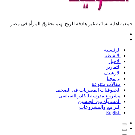
جمعية اهلية نسائية غير هادفة للربح تهتم بحقوق المرأة فى مصر
الرئيسية
الانشطة
الاخبار
التقارير
الارشيف
برامجنا
مقالات متنوعة
الحقوقيات المصريات فى الصحف
مشروع مدرسة الكادر السياسى
المساواة بين الجنسين
البرامج والمشروعات
English