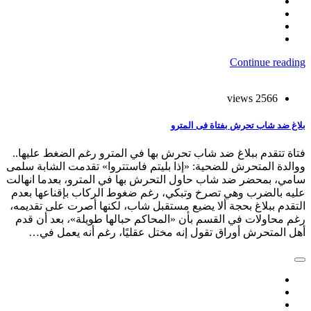
Continue reading
2566 views
بلاغ ضد شاب تحرش بفتاة فى المترو
فتاة تتقدم ببلاغ ضد شاب تحرش بها في المترو رغم الضغط عليها..
ووالدة المتحرش للضحية: «إذا بليتم فاستتروا» تقدمت الشابة سلمى
سامي، بمحضر ضد شاب حاول التحرش بها في المترو، بعدما انهالت
عليه بالضرب وهي تصرخ وتبكي، رغم ضغوط الركاب بإقناعها بعدم
التقدم ببلاغ بحجة ألا يضيع مستقبل شاب، لكنها أصرت على تقديمه،
رغم محاولات في القسم بأن «المحاكم حبالها طويلة»، بعد أن قدم
أهل المتحرش أوراق تقول إنه مختل عقليًا، رغم أنه يعمل في…