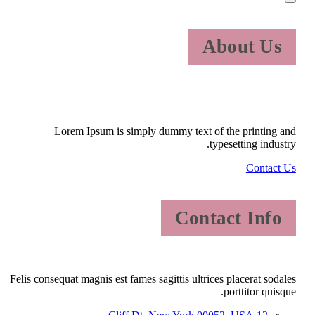
About Us
Lorem Ipsum is simply dummy text of the printing and
typesetting industry.
Contact Us
Contact Info
Felis consequat magnis est fames sagittis ultrices placerat sodales
porttitor quisque.