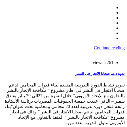
Continue reading
2261 views
ندوة دعم ضحايا الاتجار فى البشر
تقرير نشاط الدورة التدريبية المنفذه لبناء قدرات المحامين لدعم
ضحايا الاتجار فى البشر فى اطار مشروع “ مكافحة الإتجار بالبشر
بالتعاون مع الإتحاد الأوروبى” خلال الفترة من 27الى 29 يناير بفندق
سفير – الدقي عقدت جمعية الحقوقيات المصريات برئاسة الأستاذة
رابحة فتحى دورة تدريبية لعدد 20 محامى ومحامية تحت عنوان”بناء
قدرات المحامين لدعم ضحايا الاتجار فى البشر ” وذلك فى اطار
مشروع “مكافحة الاتجار بالبشر ” المنفذ بالتعاون مع الإتحاد
الأوروبى تناول التدريب عدد من…