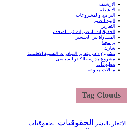
الارشيف
الانشطة
البرامج والمشروعات
البوم الصور
التقارير
الحقوقيات المصريات فى الصحف
المساواة بين الجنسين
برامجنا
شارك
مشروع دعم وتعزيز المبادرات النسوية الاقليمية
مشروع مدرسة الكادر السياسى
مطبوعات
مقالات متنوعة
Tag Clouds
الحقوقيات
الحقوقيات
الاتجار بالبشر