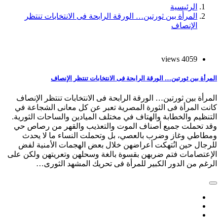
الرئيسية
المرأة بين ثورتين… الورقة الرابحة فى الانتخابات تنتظر
الإنصاف
4059 views
المرأة بين ثورتين… الورقة الرابحة فى الانتخابات تنتظر الإنصاف
المرأة بين ثورتين… الورقة الرابحة فى الانتخابات تنتظر الإنصاف
كانت المرأة فى الثورة المصرية تعبر عن كل معانى الشجاعة في
التنظيم والخطابة والهتاف في مختلف الميادين والساحات الثورية.
وقد تحملت جميع أصناف الموت والتعذيب والقهر من رصاص حي
ومطاطي وغاز وضرب بالعصي، بل وتحملت النساء ما لا يحدث
للرجال حين انُتهكت أعراضهن خلال بعض الهجمات الأمنية لفض
الإعتصامات فتم ضربهن بقسوة بالغة وسحلهن وتعريتهن ولكن على
الرغم من الدور الكبير للمرأة فى تحريك المشهد الثورى…