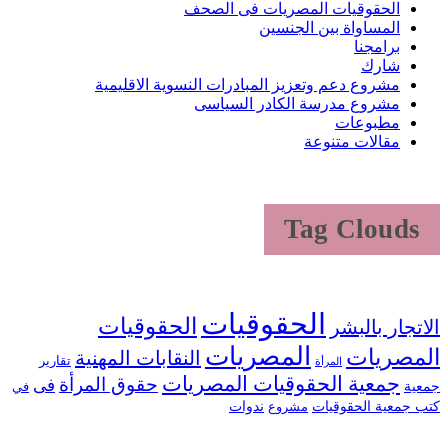
الحقوقيات المصريات فى الصحف
المساواة بين الجنسين
برامجنا
شارك
مشروع دعم وتعزيز المبادرات النسوية الاقليمية
مشروع مدرسة الكادر السياسى
مطبوعات
مقالات متنوعة
Tag Clouds
الحقوقيات
الحقوقيات
الاتجار بالبشر
المصريات
المصريات
النقابات المهنية
تقارير
المرأة
جمعية الحقوقيات المصريات
حقوق المرأة
فى
جمعية
في
كتب جمعية الحقوقيات
ندوات
مشروع