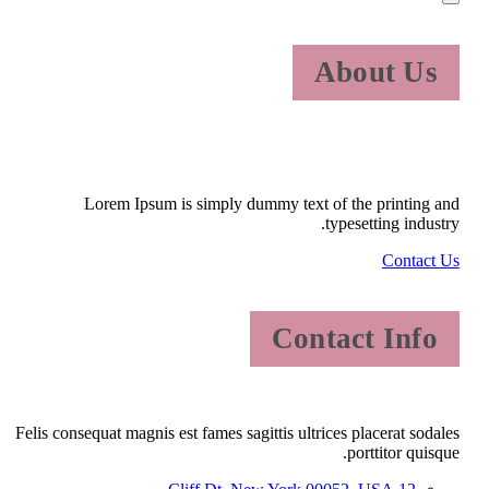
About Us
Lorem Ipsum is simply dummy text of the printing and
typesetting industry.
Contact Us
Contact Info
Felis consequat magnis est fames sagittis ultrices placerat sodales
porttitor quisque.