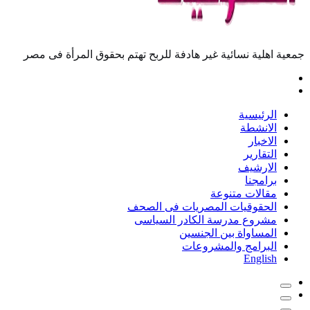
جمعية اهلية نسائية غير هادفة للربح تهتم بحقوق المرأة فى مصر
الرئيسية
الانشطة
الاخبار
التقارير
الارشيف
برامجنا
مقالات متنوعة
الحقوقيات المصريات فى الصحف
مشروع مدرسة الكادر السياسى
المساواة بين الجنسين
البرامج والمشروعات
English