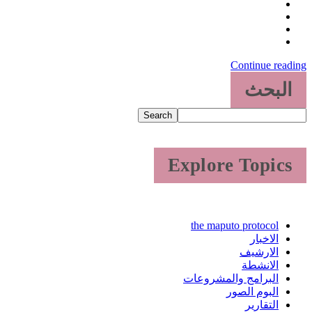
Continue reading
البحث
Search
Explore Topics
the maputo protocol
الاخبار
الارشيف
الانشطة
البرامج والمشروعات
البوم الصور
التقارير