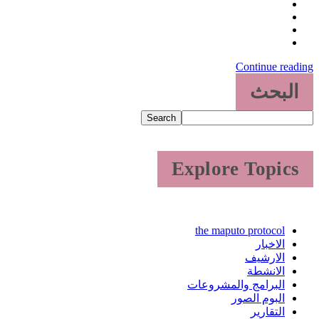
Continue reading
البحث
Search
Explore Topics
the maputo protocol
الاخبار
الارشيف
الانشطة
البرامج والمشروعات
البوم الصور
التقارير