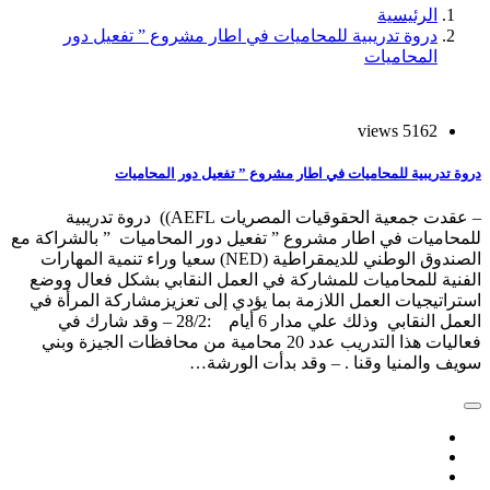
الرئيسية
دروة تدريبية للمحاميات في اطار مشروع ” تفعيل دور
المحاميات
5162 views
دروة تدريبية للمحاميات في اطار مشروع ” تفعيل دور المحاميات
– عقدت جمعية الحقوقيات المصريات AEFL)) دروة تدريبية
للمحاميات في اطار مشروع ” تفعيل دور المحاميات ” بالشراكة مع
الصندوق الوطني للديمقراطية (NED) سعيا وراء تنمية المهارات
الفنية للمحاميات للمشاركة في العمل النقابي بشكل فعال ووضع
استراتيجيات العمل اللازمة بما يؤدي إلى تعزيزمشاركة المرأة في
العمل النقابي وذلك علي مدار 6 أيام :28/2 – وقد شارك في
فعاليات هذا التدريب عدد 20 محامية من محافظات الجيزة وبني
سويف والمنيا وقنا . – وقد بدأت الورشة…