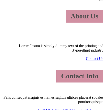
About Us
Lorem Ipsum is simply dummy text of the printing and
typesetting industry.
Contact Us
Contact Info
Felis consequat magnis est fames sagittis ultrices placerat sodales
porttitor quisque.