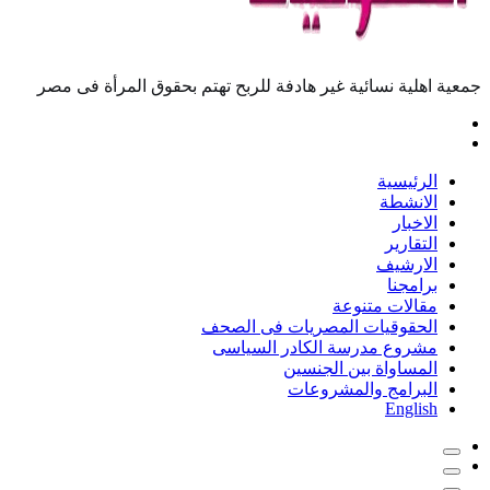
جمعية اهلية نسائية غير هادفة للربح تهتم بحقوق المرأة فى مصر
الرئيسية
الانشطة
الاخبار
التقارير
الارشيف
برامجنا
مقالات متنوعة
الحقوقيات المصريات فى الصحف
مشروع مدرسة الكادر السياسى
المساواة بين الجنسين
البرامج والمشروعات
English