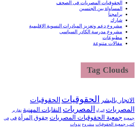
الحقوقيات المصريات فى الصحف
المساواة بين الجنسين
برامجنا
شارك
مشروع دعم وتعزيز المبادرات النسوية الاقليمية
مشروع مدرسة الكادر السياسى
مطبوعات
مقالات متنوعة
Tag Clouds
الحقوقيات
الحقوقيات
الاتجار بالبشر
المصريات
المصريات
النقابات المهنية
تقارير
المرأة
جمعية الحقوقيات المصريات
حقوق المرأة
فى
جمعية
في
كتب جمعية الحقوقيات
ندوات
مشروع