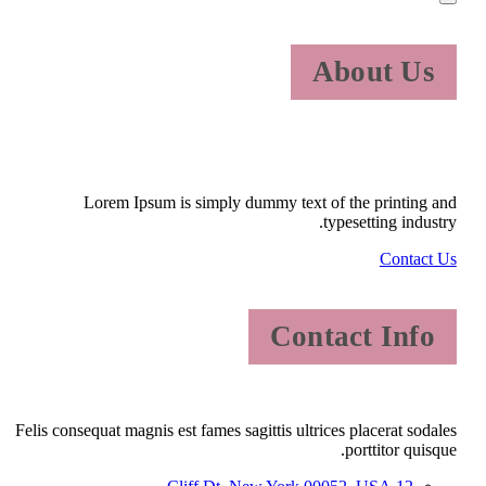
About Us
Lorem Ipsum is simply dummy text of the printing and
typesetting industry.
Contact Us
Contact Info
Felis consequat magnis est fames sagittis ultrices placerat sodales
porttitor quisque.