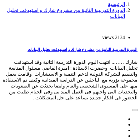
الرئيسية
الدورة التدريبية الثانية من مشروع شارك و استهدفت تحليل
البيانات
2134 views
الدورة التدريبية الثانية من مشروع شارك و استهدفت تحليل البيانات
شارك …….. انتهت اليوم الدورة التدريبية الثانية وقد استهدفت
تحليل البيانات وحضرت الاستاذة : اميرة القاضى مسئول المتابعة
والتقييم للشركة الدولية لدعم التنمية و الاستشارات وقامت بعمل
مجموعة بؤرية مع الباحثين عن الدراسة الميدانية وكيف تم الاستفادة
منها على المستوى الشخصى والعام وايضا تحدثت عن الصعوبات
والتحديات التى واجتهم فى العمل الميدانى وفى الختام طلبت من
الحضور فى افكار جديدة تساعد على حل المشكلات .