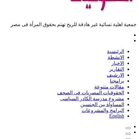
جمعية اهلية نسائية غير هادفة للربح تهتم بحقوق المرأة فى مصر
الرئيسية
الانشطة
الاخبار
التقارير
الارشيف
برامجنا
مقالات متنوعة
الحقوقيات المصريات فى الصحف
مشروع مدرسة الكادر السياسى
المساواة بين الجنسين
البرامج والمشروعات
English