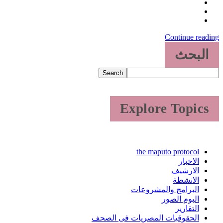
Continue reading
البحث
Search
Explore Topics
the maputo protocol
الاخبار
الارشيف
الانشطة
البرامج والمشروعات
البوم الصور
التقارير
الحقوقيات المصريات فى الصحف