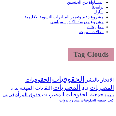
المساواة بين الجنسين
برامجنا
شارك
مشروع دعم وتعزيز المبادرات النسوية الاقليمية
مشروع مدرسة الكادر السياسى
مطبوعات
مقالات متنوعة
Tag Clouds
الحقوقيات
الحقوقيات
الاتجار بالبشر
المصريات
المصريات
النقابات المهنية
تقارير
المرأة
جمعية الحقوقيات المصريات
حقوق المرأة
فى
جمعية
في
كتب جمعية الحقوقيات
ندوات
مشروع