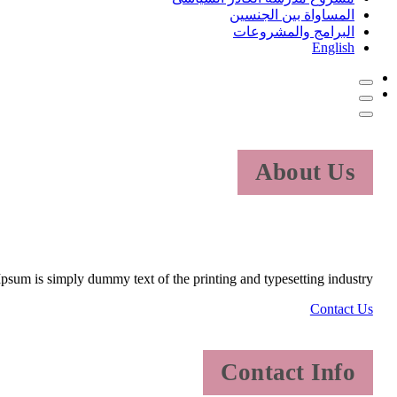
المساواة بين الجنسين
البرامج والمشروعات
English
About Us
psum is simply dummy text of the printing and typesetting industry.
Contact Us
Contact Info