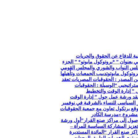
so الجمعية الوطنية للدفاع عن الحقوق والحريات
ي بعنوان ” *بروتوكول مابوتو* ” الجزء
جلس النواب والشوري والمجلس القومي
وتوكول مابوتو
تدىيب الجمعيات وتأهيلها
ن المصدر : الحقوقيات المصريات تعقد
تراتيجيى “
الوسيلة : الحقوقيات
 ” إدارة الوقت والتخطيط
عقد ورشة عمل حول ” إدارة الوقت
ر السياسى للنساء بالشرقية في نوفمبر
توقع برتكول تعاون مع جمعية الحقوقيات
مشروع «مدرسة الكادر
صول إلى مراكز صنع القرار”
أول ورشة
عزيز المشاركة السياسية للمرأة –
كز صنع القرار “
المائدة المستديرة
توي الخدمات الطبية بالوحدات