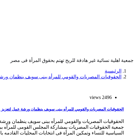
جمعية اهلية نسائية غير هادفة للربح تهتم بحقوق المرأة فى مصر
الرئيسية
الحقوقيات المصريات والقومي للمرأه ببنى سويف ينظمان ورشة
2496 views
الحقوقيات المصريات والقومي للمرأه ببنى سويف ينظمان ورشة عمل لتعزيز ا
الحقوقيات المصريات والقومي للمرأه ببنى سويف ينظمان ورشة
جمعية الحقوقيات المصريات بمشاركة المجلس القومى للمرأه ب
السياسية للنساء وتمكين المرأة فى انتخابات المحليات القادمه ب