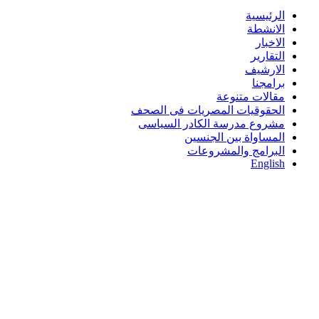
الرئيسية
الانشطة
الاخبار
التقارير
الارشيف
برامجنا
مقالات متنوعة
الحقوقيات المصريات فى الصحف
مشروع مدرسة الكادر السياسى
المساواة بين الجنسين
البرامج والمشروعات
English