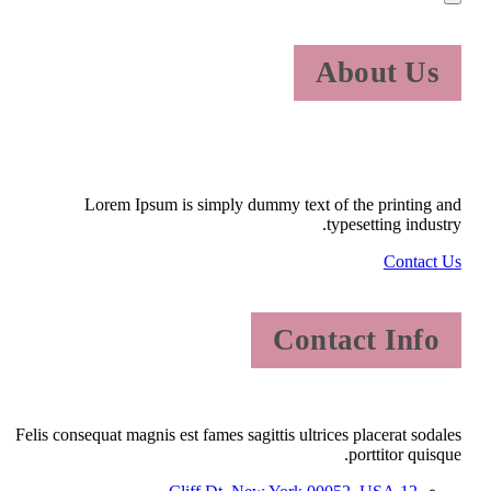
About Us
Lorem Ipsum is simply dummy text of the printing and
typesetting industry.
Contact Us
Contact Info
Felis consequat magnis est fames sagittis ultrices placerat sodales
porttitor quisque.