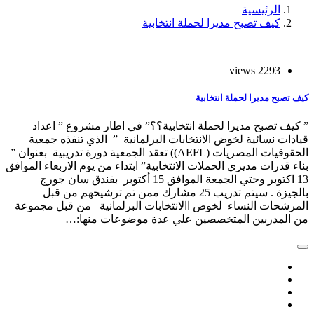
الرئيسية
كيف تصبح مديرا لحملة انتخابية
2293 views
كيف تصبح مديرا لحملة انتخابية
” كيف تصبح مديرا لحملة انتخابية؟؟” في اطار مشروع ” اعداد
قيادات نسائية لخوض الانتخابات البرلمانية ” الذي تنفذه جمعية
الحقوقيات المصريات (AEFL)) تعقد الجمعية دورة تدريبية بعنوان ”
بناء قدرات مديري الحملات الانتخابية” ابتداء من يوم الاربعاء الموافق
13 اكتوبر وحتي الجمعة الموافق 15 أكتوبر بفندق سان جورج
بالجيزة . سيتم تدريب 25 مشارك ممن تم ترشيحهم من قبل
المرشحات النساء لخوض االانتخابات البرلمانية من قبل مجموعة
من المدربين المتخصصين علي عدة موضوعات منها:…