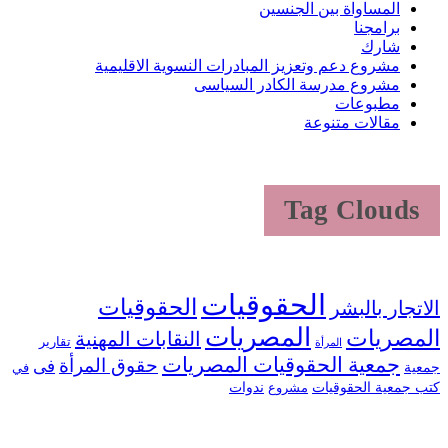
المساواة بين الجنسين
برامجنا
شارك
مشروع دعم وتعزيز المبادرات النسوية الاقليمية
مشروع مدرسة الكادر السياسى
مطبوعات
مقالات متنوعة
Tag Clouds
الحقوقيات
الحقوقيات
الاتجار بالبشر
المصريات
المصريات
النقابات المهنية
تقارير
المرأة
جمعية الحقوقيات المصريات
حقوق المرأة
فى
جمعية
في
كتب جمعية الحقوقيات
ندوات
مشروع