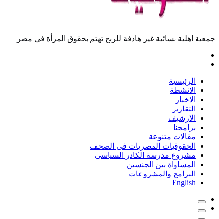
جمعية اهلية نسائية غير هادفة للربح تهتم بحقوق المرأة فى مصر
الرئيسية
الانشطة
الاخبار
التقارير
الارشيف
برامجنا
مقالات متنوعة
الحقوقيات المصريات فى الصحف
مشروع مدرسة الكادر السياسى
المساواة بين الجنسين
البرامج والمشروعات
English