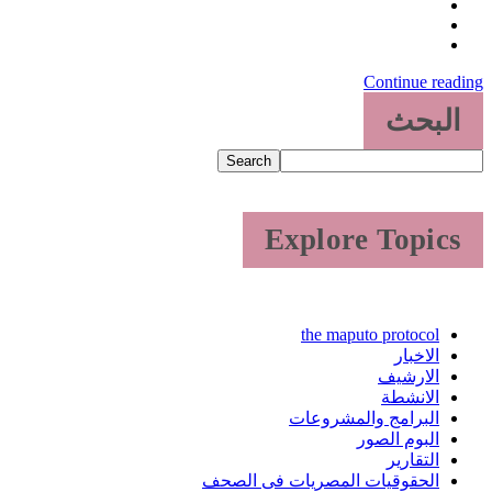
Continue reading
البحث
Search
Explore Topics
the maputo protocol
الاخبار
الارشيف
الانشطة
البرامج والمشروعات
البوم الصور
التقارير
الحقوقيات المصريات فى الصحف