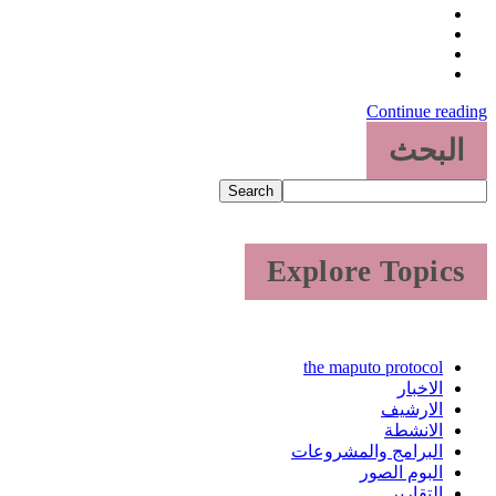
Continue reading
البحث
Search
Explore Topics
the maputo protocol
الاخبار
الارشيف
الانشطة
البرامج والمشروعات
البوم الصور
التقارير