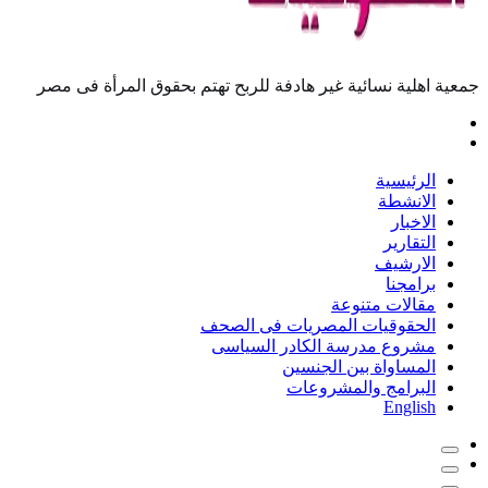
جمعية اهلية نسائية غير هادفة للربح تهتم بحقوق المرأة فى مصر
الرئيسية
الانشطة
الاخبار
التقارير
الارشيف
برامجنا
مقالات متنوعة
الحقوقيات المصريات فى الصحف
مشروع مدرسة الكادر السياسى
المساواة بين الجنسين
البرامج والمشروعات
English