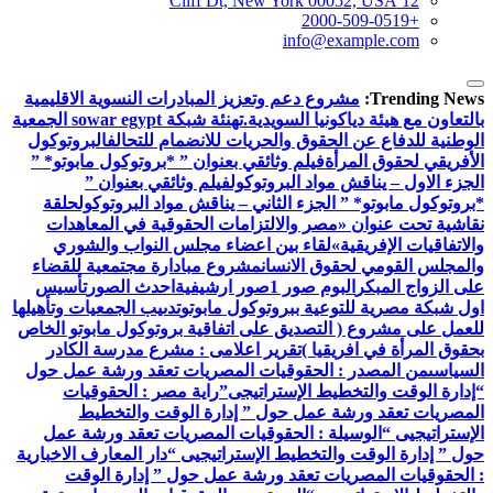
12 Cliff Dt, New York 00052, USA
+2000-509-0519
info@example.com
Trending News:
مشروع دعم وتعزيز المبادرات النسوية الاقليمية
بالتعاون مع هيئة دياكونيا السويدية.
تهنئة شبكة sowar egypt الجمعية
الوطنية للدفاع عن الحقوق والحريات للانضمام للتحالف
البروتوكول
الأفريقي لحقوق المرأة
فيلم وثائقي بعنوان ” *بروتوكول مابوتو* ”
الجزء الاول – يناقش مواد البروتوكول
فيلم وثائقي بعنوان ”
*بروتوكول مابوتو* ” الجزء الثاني – يناقش مواد البروتوكول
حلقة
نقاشية تحت عنوان «مصر والالتزامات الحقوقية في المعاهدات
والاتفاقيات الإفريقية»
لقاء بين اعضاء مجلس النواب والشوري
والمجلس القومي لحقوق الانسان
مشروع مبادارة مجتمعية للقضاء
على الزواج المبكر
البوم صور 1
صور ارشيفية
احدث الصور
تأسيس
اول شبكة مصرية للتوعية ببروتوكول مابوتو
تدىيب الجمعيات وتأهيلها
للعمل على مشروع ( التصديق على اتفاقية بروتوكول مابوتو الخاص
بحقوق المرأة في افريقيا )
تقرير اعلامى : مشرع مدرسة الكادر
السياسى
من المصدر : الحقوقيات المصريات تعقد ورشة عمل حول
“إدارة الوقت والتخطيط الإستراتيجى”
راية مصر : الحقوقيات
المصريات تعقد ورشة عمل حول ” إدارة الوقت والتخطيط
الإستراتيجيى “
الوسيلة : الحقوقيات المصريات تعقد ورشة عمل
حول ” إدارة الوقت والتخطيط الإستراتيجيى “
دار المعارف الاخبارية
: الحقوقيات المصريات تعقد ورشة عمل حول ” إدارة الوقت