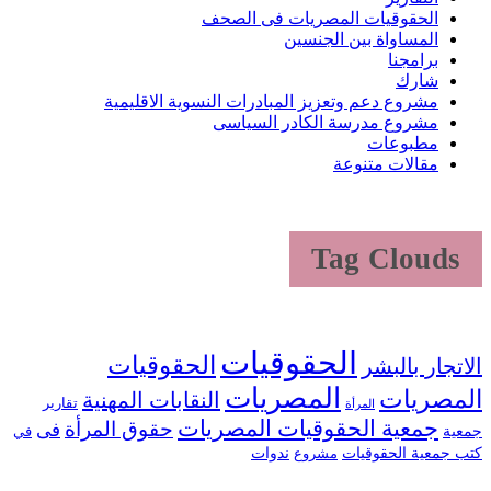
الحقوقيات المصريات فى الصحف
المساواة بين الجنسين
برامجنا
شارك
مشروع دعم وتعزيز المبادرات النسوية الاقليمية
مشروع مدرسة الكادر السياسى
مطبوعات
مقالات متنوعة
Tag Clouds
الحقوقيات
الحقوقيات
الاتجار بالبشر
المصريات
المصريات
النقابات المهنية
تقارير
المرأة
جمعية الحقوقيات المصريات
حقوق المرأة
فى
جمعية
في
كتب جمعية الحقوقيات
ندوات
مشروع