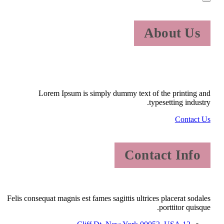
About Us
Lorem Ipsum is simply dummy text of the printing and
typesetting industry.
Contact Us
Contact Info
Felis consequat magnis est fames sagittis ultrices placerat sodales
porttitor quisque.