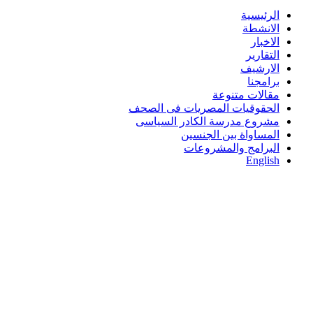
الرئيسية
الانشطة
الاخبار
التقارير
الارشيف
برامجنا
مقالات متنوعة
الحقوقيات المصريات فى الصحف
مشروع مدرسة الكادر السياسى
المساواة بين الجنسين
البرامج والمشروعات
English