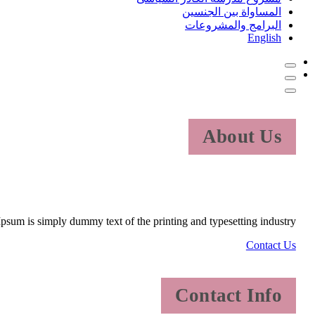
المساواة بين الجنسين
البرامج والمشروعات
English
About Us
psum is simply dummy text of the printing and typesetting industry.
Contact Us
Contact Info