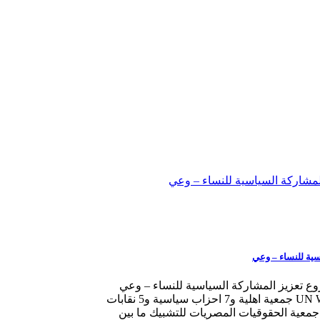
لمشاركة السياسية للنساء – وعي
ية للنساء – وعي
 تعزيز المشاركة السياسية للنساء – وعي
بالتعاون مع هيئة الامم المتحدة للمساواة بين الجنسين UN Women 14 جمعية اهلية و7 احزاب سياسية و5 نقابات
 جمعية الحقوقيات المصريات للتشبيك ما بين