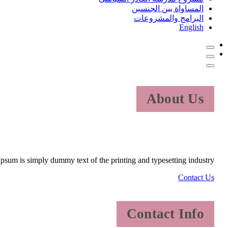
المساواة بين الجنسين
البرامج والمشروعات
English
About Us
psum is simply dummy text of the printing and typesetting industry.
Contact Us
Contact Info