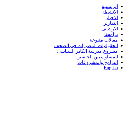
الرئيسية
الانشطة
الاخبار
التقارير
الارشيف
برامجنا
مقالات متنوعة
الحقوقيات المصريات فى الصحف
مشروع مدرسة الكادر السياسى
المساواة بين الجنسين
البرامج والمشروعات
English