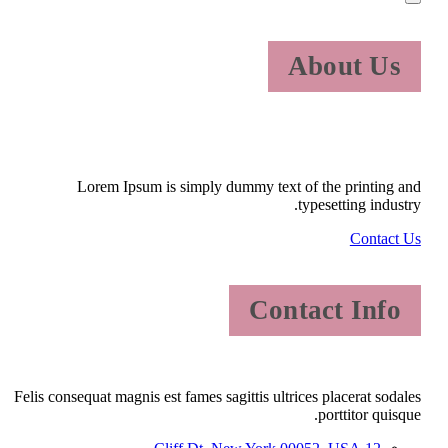
About Us
Lorem Ipsum is simply dummy text of the printing and
typesetting industry.
Contact Us
Contact Info
Felis consequat magnis est fames sagittis ultrices placerat sodales
porttitor quisque.