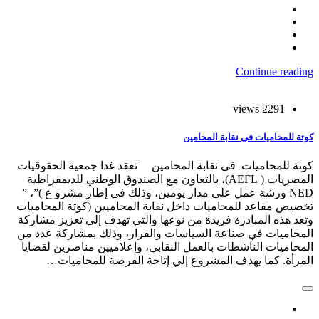
Continue reading
2291 views
كوتة للمحاميات فى نقابة المحامين
كوتة للمحاميات فى نقابة المحامين تعقد غدا جمعية الحقوقيات
المصريات ( AEFL)، بالتعاون مع الصندوق الوطني للديمقراطية
NED ورشة عمل على مدار يومين، وذلك في إطار مشرو ع )”، ”
تخصيص مقاعد للمحاميات داخل نقابة المحاميين (كوتة المحاميات
وتعد هذه المبادرة فريدة من نوعها والتي تهدف إلي تعزيز مشاركة
المحاميات في صناعة السياسات والقرار، وذلك بمشاركة عدد من
المحاميات الناشطات بالعمل النقابي، وإعلاميين مناصرين لقضايا
المرأة. كما يهدف المشروع إلي إتاحة الفرصة للمحاميات…