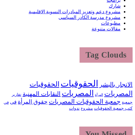
برامجنا
شارك
مشروع دعم وتعزيز المبادرات النسوية الاقليمية
مشروع مدرسة الكادر السياسى
مطبوعات
مقالات متنوعة
Tag Clouds
الحقوقيات
الحقوقيات
الاتجار بالبشر
المصريات
المصريات
النقابات المهنية
تقارير
المرأة
جمعية الحقوقيات المصريات
حقوق المرأة
فى
جمعية
في
كتب جمعية الحقوقيات
ندوات
مشروع
You Missed