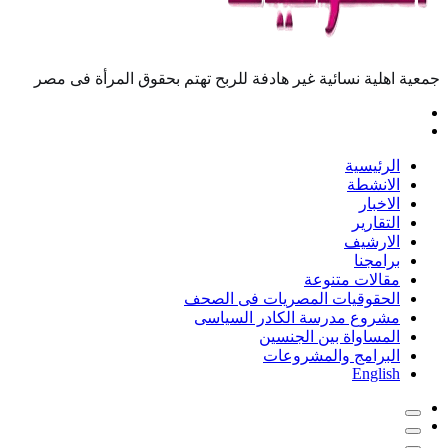
جمعية اهلية نسائية غير هادفة للربح تهتم بحقوق المرأة فى مصر
الرئيسية
الانشطة
الاخبار
التقارير
الارشيف
برامجنا
مقالات متنوعة
الحقوقيات المصريات فى الصحف
مشروع مدرسة الكادر السياسى
المساواة بين الجنسين
البرامج والمشروعات
English