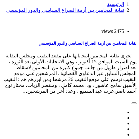
الرئيسية
نقابة المحامين بين أزمة الصراع السياسي والدور المؤسسي
2475 views
نقابة المحامين بين أزمة الصراع السياسي والدور المؤسسي
تجرى نقابة المحامين انتخاباتها على مقعد النقيب ومجلس النقابة
يوم السبت الموافق 15 أكتوبر ، وهي الانتخابات الأولى بعد الثورة ،
بعد اصرار طويل من جانب جموع كبيرة من المحامين لاسقاط
المجلس السابق عبر الدعاوي القضائية . المرشحين على موقع
النقيب ترشح على موقع النقيب 26 مرشحا ومن ابرزهم هم : النقيب
الأسبق سامح عاشور ، ود. محمد كامل ، ومنتصر الزيات، مختار نوح
أحمد ناصر،عزت عبد السميع ، وعدد أخر من المرشحين…