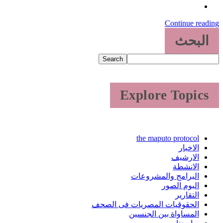
Continue reading
البحث
Search
Explore Topics
the maputo protocol
الاخبار
الارشيف
الانشطة
البرامج والمشروعات
البوم الصور
التقارير
الحقوقيات المصريات فى الصحف
المساواة بين الجنسين