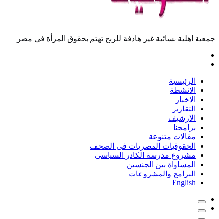
جمعية اهلية نسائية غير هادفة للربح تهتم بحقوق المرأة فى مصر
الرئيسية
الانشطة
الاخبار
التقارير
الارشيف
برامجنا
مقالات متنوعة
الحقوقيات المصريات فى الصحف
مشروع مدرسة الكادر السياسى
المساواة بين الجنسين
البرامج والمشروعات
English