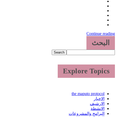
Continue reading
البحث
Search
Explore Topics
the maputo protocol
الاخبار
الارشيف
الانشطة
البرامج والمشروعات