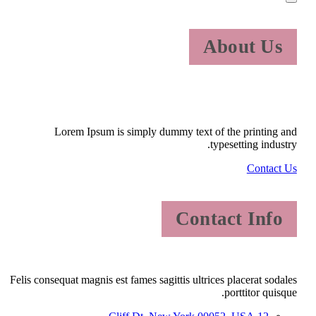
About Us
Lorem Ipsum is simply dummy text of the printing and
typesetting industry.
Contact Us
Contact Info
Felis consequat magnis est fames sagittis ultrices placerat sodales
porttitor quisque.