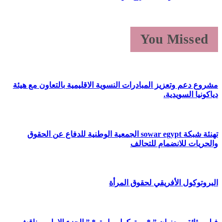
You Missed
مشروع دعم وتعزيز المبادرات النسوية الاقليمية بالتعاون مع هيئة
دياكونيا السويدية.
تهنئة شبكة sowar egypt الجمعية الوطنية للدفاع عن الحقوق
والحريات للانضمام للتحالف
البروتوكول الأفريقي لحقوق المرأة