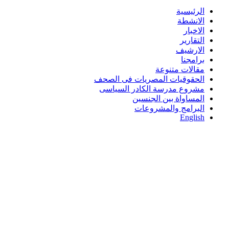
الرئيسية
الانشطة
الاخبار
التقارير
الارشيف
برامجنا
مقالات متنوعة
الحقوقيات المصريات فى الصحف
مشروع مدرسة الكادر السياسى
المساواة بين الجنسين
البرامج والمشروعات
English