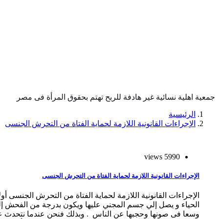
جمعية اهلية نسائية غير هادفة للربح تهتم بحقوق المرأة فى مصر
الرئيسية
الإجراءات القانونية اللازمة لحماية الفتاة من التحرش الجنسى
5990 views
الإجراءات القانونية اللازمة لحماية الفتاة من التحرش الجنسى
الإجراءات القانونية اللازمة لحماية الفتاة من التحرش الجنسى 
الحياء و يصل إلي جسم المجني عليها ويكون بدرجة من الفحش إلى
وسعا فى صونها وحجبها عن الناس . وبذلك فنحن عندما نتحدث ع