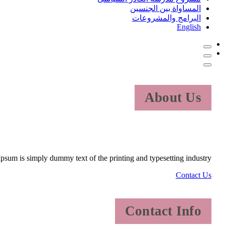
المساواة بين الجنسين
البرامج والمشروعات
English
About Us
psum is simply dummy text of the printing and typesetting industry.
Contact Us
Contact Info