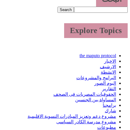
Search
Explore Topics
the maputo protocol
الاخبار
الارشيف
الانشطة
البرامج والمشروعات
البوم الصور
التقارير
الحقوقيات المصريات فى الصحف
المساواة بين الجنسين
برامجنا
شارك
مشروع دعم وتعزيز المبادرات النسوية الاقليمية
مشروع مدرسة الكادر السياسى
مطبوعات