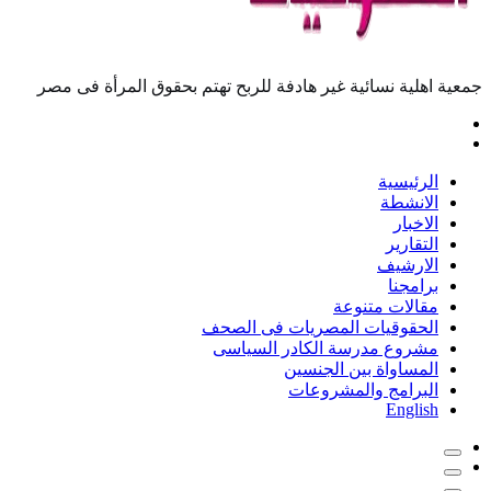
جمعية اهلية نسائية غير هادفة للربح تهتم بحقوق المرأة فى مصر
الرئيسية
الانشطة
الاخبار
التقارير
الارشيف
برامجنا
مقالات متنوعة
الحقوقيات المصريات فى الصحف
مشروع مدرسة الكادر السياسى
المساواة بين الجنسين
البرامج والمشروعات
English