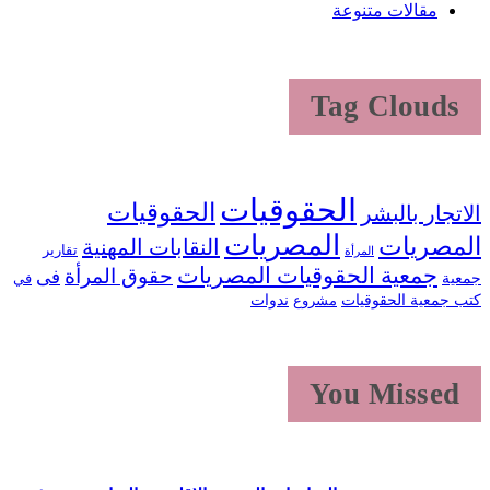
مقالات متنوعة
Tag Clouds
الحقوقيات
الحقوقيات
الاتجار بالبشر
المصريات
المصريات
النقابات المهنية
تقارير
المرأة
جمعية الحقوقيات المصريات
حقوق المرأة
فى
جمعية
في
كتب جمعية الحقوقيات
ندوات
مشروع
You Missed