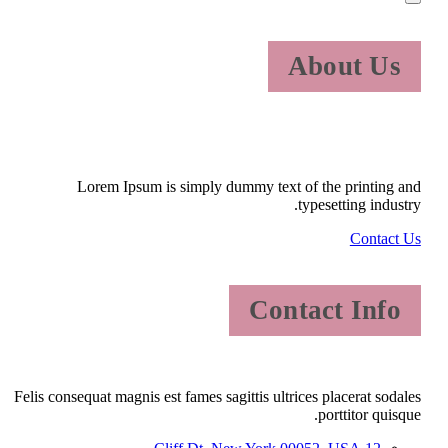
About Us
Lorem Ipsum is simply dummy text of the printing and
typesetting industry.
Contact Us
Contact Info
Felis consequat magnis est fames sagittis ultrices placerat sodales
porttitor quisque.