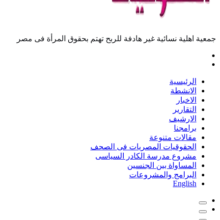
جمعية اهلية نسائية غير هادفة للربح تهتم بحقوق المرأة فى مصر
الرئيسية
الانشطة
الاخبار
التقارير
الارشيف
برامجنا
مقالات متنوعة
الحقوقيات المصريات فى الصحف
مشروع مدرسة الكادر السياسى
المساواة بين الجنسين
البرامج والمشروعات
English