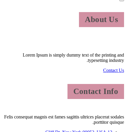
About Us
Lorem Ipsum is simply dummy text of the printing and
typesetting industry.
Contact Us
Contact Info
Felis consequat magnis est fames sagittis ultrices placerat sodales
porttitor quisque.