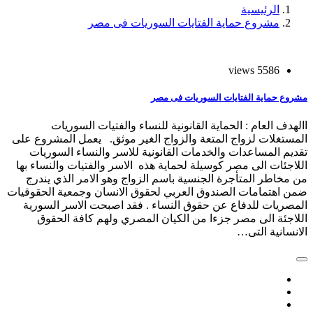
الرئيسية
مشروع حماية الفتايات السوريات فى مصر
5586 views
مشروع حماية الفتايات السوريات فى مصر
االهدف العام : الحماية القانونية للنساء والفتيات السوريات
المستغلات لزواج المتعة والزواج الغير موثق. يعمل المشروع على
تقديم المساعدات والخدمات القانونية للاسر والنساء السوريات
اللاجئات الى مصر كوسيلة لحماية هذه الاسر والفتيات والنساء بها
من مخاطر المتأجرة الجنسية باسم الزواج وهو الامر الذي يندرج
ضمن اهتمامات الصندوق العربي لحقوق الانسان وجمعية الحقوقيات
المصريات للدفاع عن حقوق النساء . فقد اصبحت الاسر السورية
اللاجئة الى مصر جزءا من الكيان المصري ولهم كافة الحقوق
الانسانية التى…