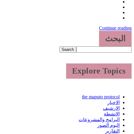
Continue reading
البحث
Search
Explore Topics
the maputo protocol
الاخبار
الارشيف
الانشطة
البرامج والمشروعات
البوم الصور
التقارير