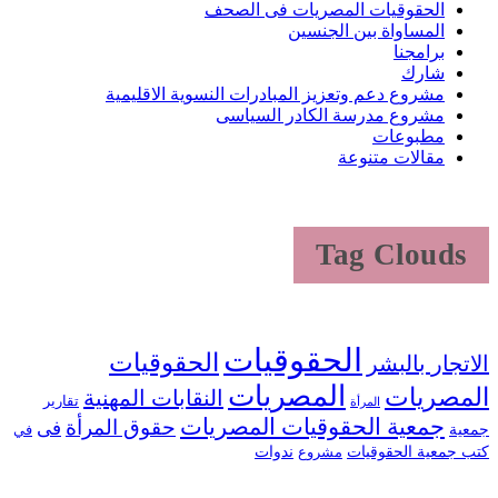
الحقوقيات المصريات فى الصحف
المساواة بين الجنسين
برامجنا
شارك
مشروع دعم وتعزيز المبادرات النسوية الاقليمية
مشروع مدرسة الكادر السياسى
مطبوعات
مقالات متنوعة
Tag Clouds
الحقوقيات
الحقوقيات
الاتجار بالبشر
المصريات
المصريات
النقابات المهنية
تقارير
المرأة
جمعية الحقوقيات المصريات
حقوق المرأة
فى
جمعية
في
كتب جمعية الحقوقيات
ندوات
مشروع