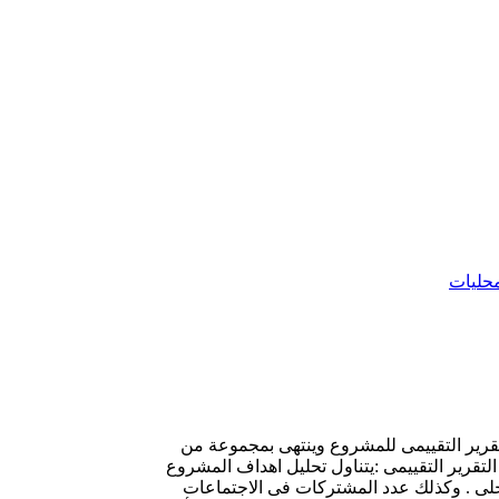
محليات
تقرير التقييمى للمشروع وينتهى بمجموعة من
لتقرير التقييمى :يتناول تحليل اهداف المشروع
حلى . وكذلك عدد المشتركات فى الاجتماعات