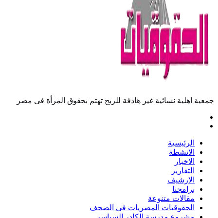
جمعية اهلية نسائية غير هادفة للربح تهتم بحقوق المرأة فى مصر
الرئيسية
الانشطة
الاخبار
التقارير
الارشيف
برامجنا
مقالات متنوعة
الحقوقيات المصريات فى الصحف
مشروع مدرسة الكادر السياسى