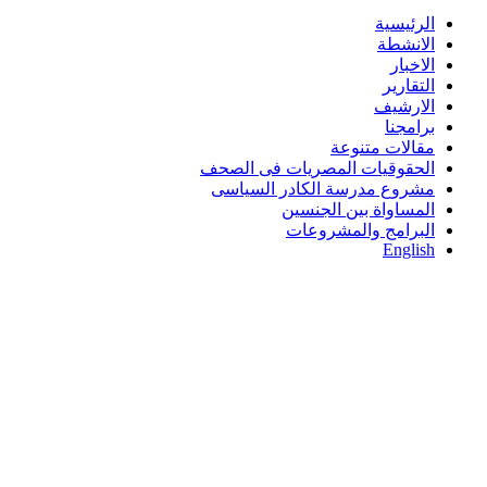
الرئيسية
الانشطة
الاخبار
التقارير
الارشيف
برامجنا
مقالات متنوعة
الحقوقيات المصريات فى الصحف
مشروع مدرسة الكادر السياسى
المساواة بين الجنسين
البرامج والمشروعات
English