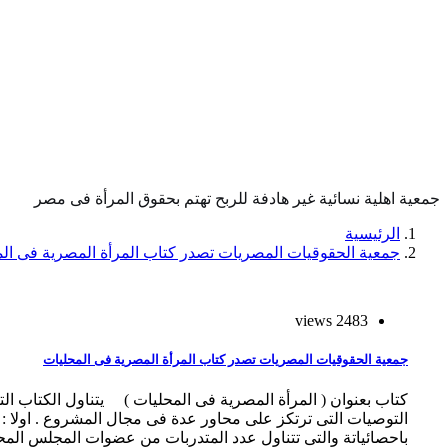
جمعية اهلية نسائية غير هادفة للربح تهتم بحقوق المرأة فى مصر
الرئيسية
جمعية الحقوقيات المصريات تصدر كتاب المرأة المصرية فى ال
2483 views
جمعية الحقوقيات المصريات تصدر كتاب المرأة المصرية فى المحليات
كتاب بعنوان ( المرأة المصرية فى المحليات ) يتناول الكتاب ال
التوصيات التى ترتكز على محاور عدة فى مجال المشروع . اولا : ا
باحصائياتة والتى تتناول عدد المتدربات من عضوات المجلس الم