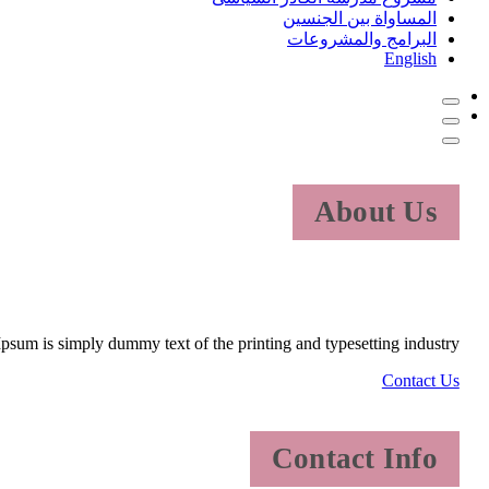
المساواة بين الجنسين
البرامج والمشروعات
English
About Us
psum is simply dummy text of the printing and typesetting industry.
Contact Us
Contact Info