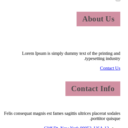
About Us
Lorem Ipsum is simply dummy text of the printing and
typesetting industry.
Contact Us
Contact Info
Felis consequat magnis est fames sagittis ultrices placerat sodales
porttitor quisque.