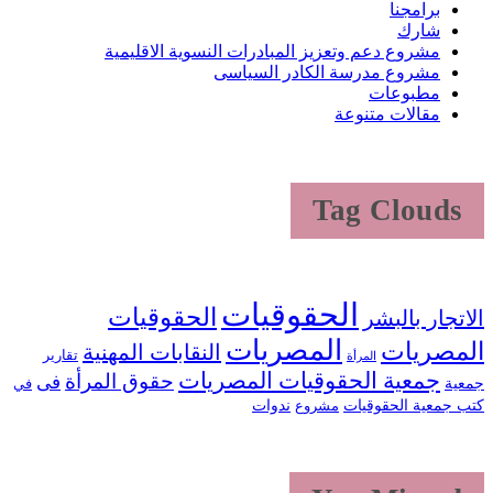
برامجنا
شارك
مشروع دعم وتعزيز المبادرات النسوية الاقليمية
مشروع مدرسة الكادر السياسى
مطبوعات
مقالات متنوعة
Tag Clouds
الحقوقيات
الحقوقيات
الاتجار بالبشر
المصريات
المصريات
النقابات المهنية
تقارير
المرأة
جمعية الحقوقيات المصريات
حقوق المرأة
فى
جمعية
في
كتب جمعية الحقوقيات
ندوات
مشروع