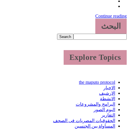
Continue reading
البحث
Search
Explore Topics
the maputo protocol
الاخبار
الارشيف
الانشطة
البرامج والمشروعات
البوم الصور
التقارير
الحقوقيات المصريات فى الصحف
المساواة بين الجنسين