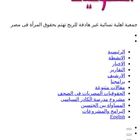
جمعية اهلية نسائية غير هادفة للربح تهتم بحقوق المرأة فى مصر
الرئيسية
الانشطة
الاخبار
التقارير
الارشيف
برامجنا
مقالات متنوعة
الحقوقيات المصريات فى الصحف
مشروع مدرسة الكادر السياسى
المساواة بين الجنسين
البرامج والمشروعات
English