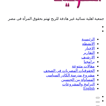
جمعية اهلية نسائية غير هادفة للربح تهتم بحقوق المرأة فى مصر
الرئيسية
الانشطة
الاخبار
التقارير
الارشيف
برامجنا
مقالات متنوعة
الحقوقيات المصريات فى الصحف
مشروع مدرسة الكادر السياسى
المساواة بين الجنسين
البرامج والمشروعات
English