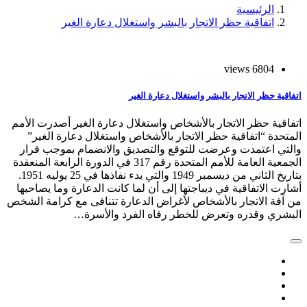
الرئيسية
اتفاقية حظر الاتجار بالبشر واستغلال دعارة الغير
6804 views
اتفاقية حظر الاتجار بالبشر واستغلال دعارة الغير
اتفاقية حظر الاتجار بالأشخاص واستغلال دعارة الغير أصدرت الأمم
المتحدة “اتفاقية حظر الاتجار بالأشخاص واستغلال دعارة الغير”
والتي اعتمدت وعرضت للتوقع والتصديق والانضمام بموجب قرار
الجمعية العامة للأمم المتحدة رقم 317 في الدورة الرابعة المنعقدة
بتاريخ الثاني من ديسمبر 1949 والتي بدء نفاذها في 25 يوليه 1951.
أشارت الاتفاقية في ديباجتها إلى أن لما كانت الدعارة وما يصاحبها
من آفة الاتجار بالأشخاص لأغراض الدعارة تتنافى مع كرامة الشخص
البشري وقدره وتعرض للخطر رفاه الفرد والأسرة…