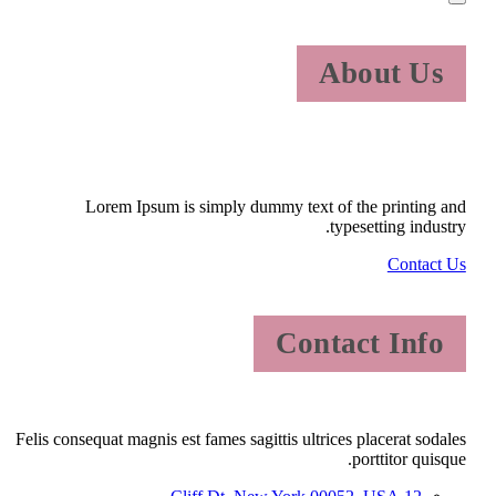
About Us
Lorem Ipsum is simply dummy text of the printing and
typesetting industry.
Contact Us
Contact Info
Felis consequat magnis est fames sagittis ultrices placerat sodales
porttitor quisque.