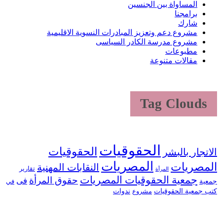
المساواة بين الجنسين
برامجنا
شارك
مشروع دعم وتعزيز المبادرات النسوية الاقليمية
مشروع مدرسة الكادر السياسى
مطبوعات
مقالات متنوعة
Tag Clouds
الحقوقيات
الحقوقيات
الاتجار بالبشر
المصريات
المصريات
النقابات المهنية
تقارير
المرأة
جمعية الحقوقيات المصريات
حقوق المرأة
فى
جمعية
في
كتب جمعية الحقوقيات
ندوات
مشروع