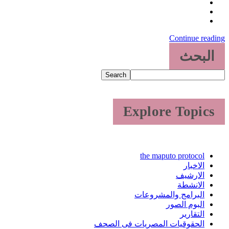
Continue reading
البحث
Search
Explore Topics
the maputo protocol
الاخبار
الارشيف
الانشطة
البرامج والمشروعات
البوم الصور
التقارير
الحقوقيات المصريات فى الصحف