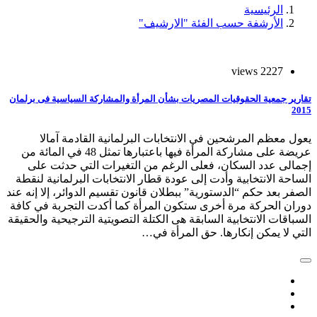
الرئيسية
الأرشفة حسب الفئة "الارشيف"
2227 views
تقارير جمعية الحقوقيات المصريات بشأن المرأة والمشاركة السياسية فى برلمان
2015
يعول معظم المرشحين في الانتخابات البرلمانية القادمة آمالا
عريضة على مشاركة المرأة فيها باعتبارها تمثل 48 في المائة من
إجمالى عدد السكان، فعلى الرغم من التغيرات التي حدثت على
الساحة الانتخابية وأدت إلى عودة قطار الانتخابات البرلمانية لنقطة
الصفر بعد حكم “الدستورية” ببطلان قانون تقسيم الدوائر، إلا إنه عند
دوران الحركة مرة أخرى ستكون المرأة كما أكدت التجربة في كافة
السباقات الانتخابية السابقة هى الكتلة التصويتية الترجيحية والحقيقة
التي لا يمكن إنكارها. حق المرأة في…