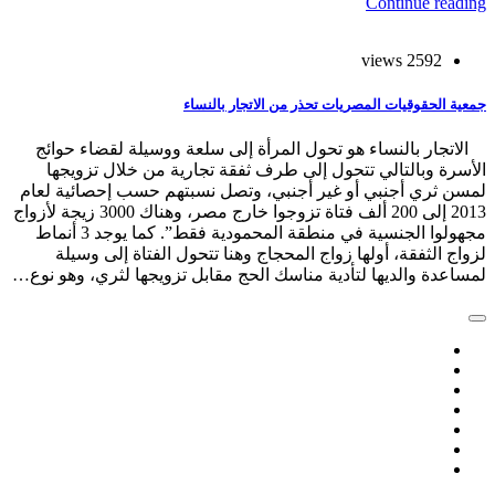
Continue reading
2592 views
جمعية الحقوقيات المصريات تحذر من الاتجار بالنساء
الاتجار بالنساء هو تحول المرأة إلى سلعة ووسيلة لقضاء حوائج
الأسرة وبالتالي تتحول إلى طرف ثفقة تجارية من خلال تزويجها
لمسن ثري أجنبي أو غير أجنبي، وتصل نسبتهم حسب إحصائية لعام
2013 إلى 200 ألف فتاة تزوجوا خارج مصر، وهناك 3000 زيجة لأزواج
مجهولوا الجنسية في منطقة المحمودية فقط”. كما يوجد 3 أنماط
لزواج الثفقة، أولها زواج المحجاج وهنا تتحول الفتاة إلى وسيلة
لمساعدة والديها لتأدية مناسك الحج مقابل تزويجها لثري، وهو نوع…