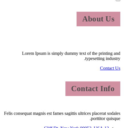
About Us
Lorem Ipsum is simply dummy text of the printing and
typesetting industry.
Contact Us
Contact Info
Felis consequat magnis est fames sagittis ultrices placerat sodales
porttitor quisque.