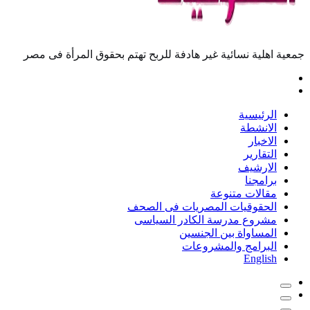
جمعية اهلية نسائية غير هادفة للربح تهتم بحقوق المرأة فى مصر
الرئيسية
الانشطة
الاخبار
التقارير
الارشيف
برامجنا
مقالات متنوعة
الحقوقيات المصريات فى الصحف
مشروع مدرسة الكادر السياسى
المساواة بين الجنسين
البرامج والمشروعات
English