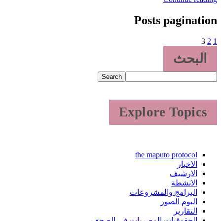
Posts pagination
3
2
1
البحث
Search
Explore Topics
the maputo protocol
الاخبار
الارشيف
الانشطة
البرامج والمشروعات
البوم الصور
التقارير
الحقوقيات المصريات فى الصحف