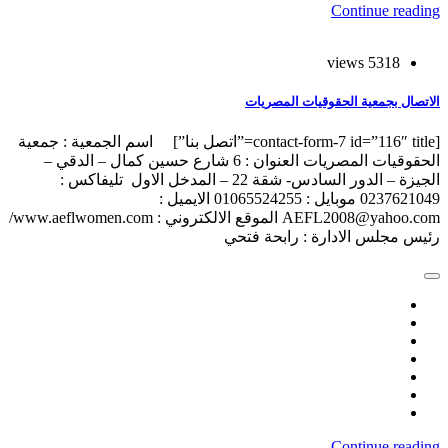
Continue reading
5318 views
الاتصال بجمعية الحقوقيات المصريات
[contact-form-7 id=”116″ title=”اتصل بنا”] اسم الجمعية : جمعية
الحقوقيات المصريات العنوان : 6 شارع حسين كمال – الدقي –
الجيزة – الدور السادس- شقة 22 – المدخل الاول تليفاكس :
0237621049 موبايل : 01065524255 الايميل :
AEFL2008@yahoo.com الموقع الالكتروني : www.aeflwomen.com/
رئيس مجلس الادارة : رابحة فتحي
Continue reading