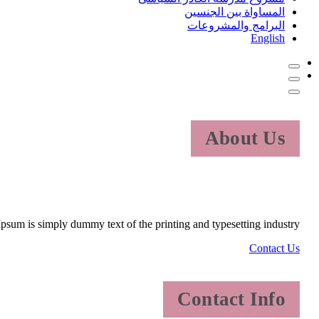
المساواة بين الجنسين
البرامج والمشروعات
English
About Us
psum is simply dummy text of the printing and typesetting industry.
Contact Us
Contact Info