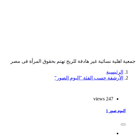
جمعية اهلية نسائية غير هادفة للربح تهتم بحقوق المرأة فى مصر
الرئيسية
الأرشفة حسب الفئة "البوم الصور"
247 views
البوم صور 1