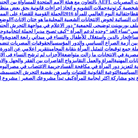
لمتحدة للمساواة بين الجنسين UN Women
لشخصية كرتونية
حملات التشويه و اتخاذ اجراءات قانونية بحق بعض من
قط
احتفالية اليوم العالمي للمرأة 2016
الحملة القومية للقضاء على الممار
ات النسائية لخوض الانتخابات الشعبية المحلية
ما هو ختان الاناث؟
الوضع 
ملف بوربوينت توضيحى للجمعية
” دور الاعلام في مواجهة التحرش ال
نسي”
نساء الغد “وحده لدعم المرأة “
كيف تصبح مديرا لحملة انتخابية
وحد
ساء
اتجار بالدين واستغلال للأطفال والنساء في ميداني رابعة العدويةوا
 بين أزمة الصراع السياسي والدور المؤسسي
الحقوقيات المصريات تنضم لعض
 جمع توقيعات لتمثيل المرأة بنقابة المحامين
تقرير اعلامي عن الدورة 
مصرية في الانتخابات ما زالت متواضعة
الأحزاب لم ترشح النساء فى الا
ابات المهنية
المراة والعمل النقابى
زواج القاصرات بين الفقر والجهل والاس
ة لتعزيز دور المرأة في مكافحة الفساد
جريمة الاغتصاب في مصر
اليوم
السياسية
التوعية القانونية للفتيات واسرهن بقضية التحرش الجنسي
مشرو
حو مشاركة اكثر ايجابية للمرأة
كيف تبدأ مشروعك الصغير | مشروع الح