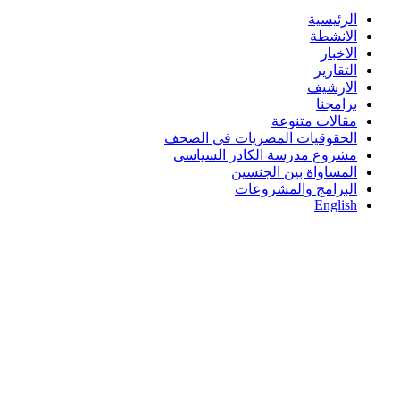
الرئيسية
الانشطة
الاخبار
التقارير
الارشيف
برامجنا
مقالات متنوعة
الحقوقيات المصريات فى الصحف
مشروع مدرسة الكادر السياسى
المساواة بين الجنسين
البرامج والمشروعات
English