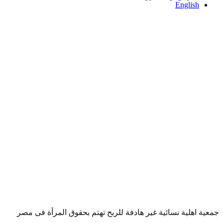
English
معية اهلية نسائية غير هادفة للربح تهتم بحقوق المرأة فى مصر