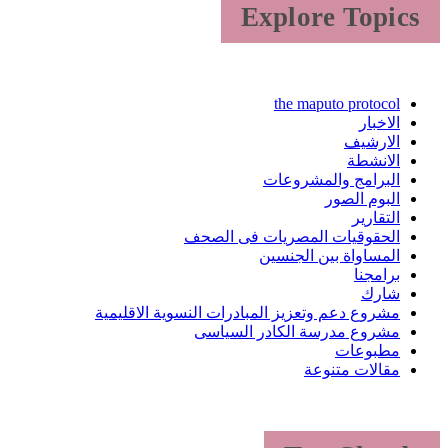
Explore Topics
the maputo protocol
الاخبار
الارشيف
الانشطة
البرامج والمشروعات
البوم الصور
التقارير
الحقوقيات المصريات فى الصحف
المساواة بين الجنسين
برامجنا
شارك
مشروع دعم وتعزيز المبادرات النسوية الاقليمية
مشروع مدرسة الكادر السياسى
مطبوعات
مقالات متنوعة