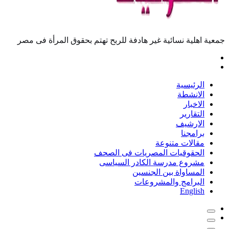
معية اهلية نسائية غير هادفة للربح تهتم بحقوق المرأة فى مصر
الرئيسية
الانشطة
الاخبار
التقارير
الارشيف
برامجنا
مقالات متنوعة
الحقوقيات المصريات فى الصحف
مشروع مدرسة الكادر السياسى
المساواة بين الجنسين
البرامج والمشروعات
English