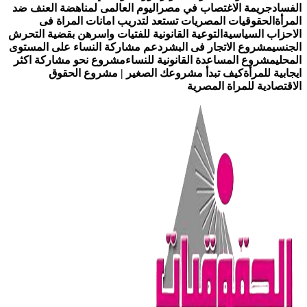
لفساد
جريمة الاغتصاب في مصر
اليوم العالمى لمناهضة العنف ضد
لمرأة
الحقوقيات المصريات تستعد لتدريب امانات المراة فى
لاحزاب السياسية
التوعية القانونية للفتيات واسرهن بقضية التحرش
لجنسي
مشروع الاتجار فى البشر
دعم مشاركة النساء على المستوى
لمحلي
مشروع المساعدة القانونية للنساء
مشروع نحو مشاركة اكثر
يجابية للمرأة
كيف تبدأ مشروعك الصغير | مشروع الحقوق
لاقتصادية للمراة المصرية