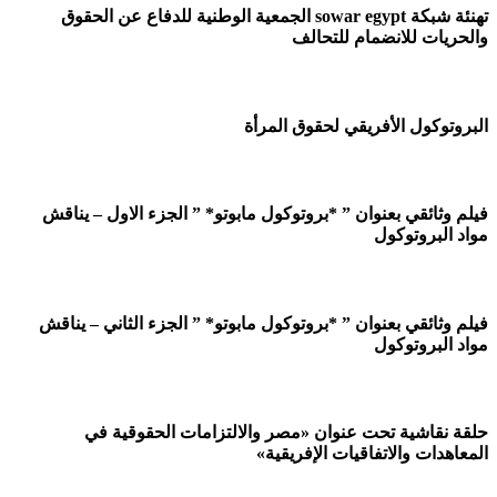
تهنئة شبكة sowar egypt الجمعية الوطنية للدفاع عن الحقوق
الحريات للانضمام للتحالف
لبروتوكول الأفريقي لحقوق المرأة
يلم وثائقي بعنوان ” *بروتوكول مابوتو* ” الجزء الاول – يناقش
واد البروتوكول
يلم وثائقي بعنوان ” *بروتوكول مابوتو* ” الجزء الثاني – يناقش
واد البروتوكول
لقة نقاشية تحت عنوان «مصر والالتزامات الحقوقية في
لمعاهدات والاتفاقيات الإفريقية»