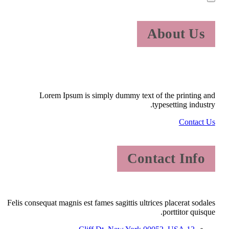
About Us
Lorem Ipsum is simply dummy text of the printing and
typesetting industry.
Contact Us
Contact Info
Felis consequat magnis est fames sagittis ultrices placerat sodales
porttitor quisque.