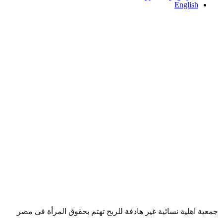
English
معية اهلية نسائية غير هادفة للربح تهتم بحقوق المرأة فى مصر