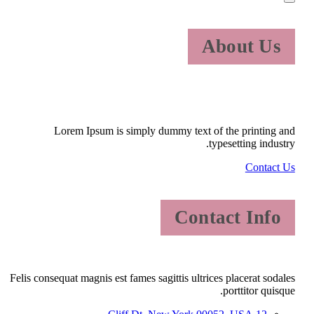
About Us
Lorem Ipsum is simply dummy text of the printing and
typesetting industry.
Contact Us
Contact Info
Felis consequat magnis est fames sagittis ultrices placerat sodales
porttitor quisque.