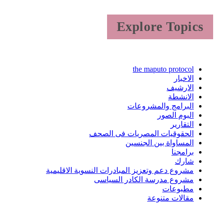
Explore Topics
the maputo protocol
الاخبار
الارشيف
الانشطة
البرامج والمشروعات
البوم الصور
التقارير
الحقوقيات المصريات فى الصحف
المساواة بين الجنسين
برامجنا
شارك
مشروع دعم وتعزيز المبادرات النسوية الاقليمية
مشروع مدرسة الكادر السياسى
مطبوعات
مقالات متنوعة