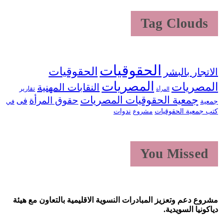
Tag Clouds
الحقوقيات
الحقوقيات
لاتجار بالبشر
المصريات
لمصريات
النقابات المهنية
تقارير
المرأة
جمعية الحقوقيات المصريات
حقوق المرأة
فى
معية
في
تب جمعية الحقوقيات
ندوات
مشروع
You Missed
شروع دعم وتعزيز المبادرات النسوية الاقليمية بالتعاون مع هيئة
ياكونيا السويدية.