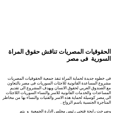
لحقوقيات المصريات تناقش حقوق المراة
لسورية فى مصر
ى خطوه جديدة لحماية المراة تنفذ جمعية الحقوقيات المصريات
شروع المساعدة القانونية للاجئات السوريات فى مصر بالتعاون
ع الصندوق العربي لحقوق الانسان ويهدف المشروع الى تقديم
لمساعدات والخدمات القانونية للاسر والنساء السوريات اللاجئات
لى مصر كوسيلة لحماية هذه الاسر والفتيات والنساء بها من مخاطر
لمتأجرة الجنسية باسم الزواج .
صرحت رابحة فتحى رئيس مجلس اادارة الجمعبة و يتم