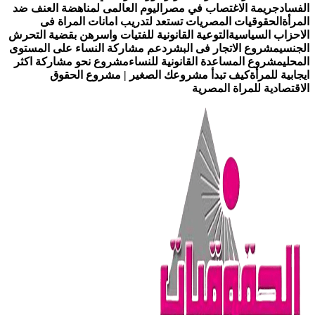
لفساد
جريمة الاغتصاب في مصر
اليوم العالمى لمناهضة العنف ضد
لمرأة
الحقوقيات المصريات تستعد لتدريب امانات المراة فى
لاحزاب السياسية
التوعية القانونية للفتيات واسرهن بقضية التحرش
لجنسي
مشروع الاتجار فى البشر
دعم مشاركة النساء على المستوى
لمحلي
مشروع المساعدة القانونية للنساء
مشروع نحو مشاركة اكثر
يجابية للمرأة
كيف تبدأ مشروعك الصغير | مشروع الحقوق
لاقتصادية للمراة المصرية