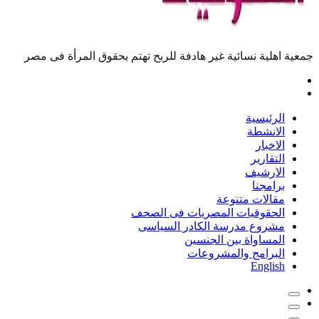
معية اهلية نسائية غير هادفة للربح تهتم بحقوق المرأة فى مصر
الرئيسية
الانشطة
الاخبار
التقارير
الارشيف
برامجنا
مقالات متنوعة
الحقوقيات المصريات فى الصحف
مشروع مدرسة الكادر السياسى
المساواة بين الجنسين
البرامج والمشروعات
English