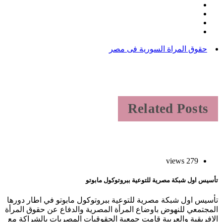
حقوق المراة السورية فى مصر
Related Posts
279 views
أسيس اول شبكة مصرية للتوعية ببروتوكول مابوتو
أسيس اول شبكة مصرية للتوعية ببروتوكول مابوتو في اطار دورها
لمجتمعي للنهوض باوضاع المرأة المصرية والدفاع عن حقوق المرأة
لافريقية والعربية قامت جمعية الحقوقيات المصريات بالشراكة مع