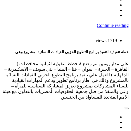
Continue readi
1719 views
ة تنفيذية لتنفيذ برنامج التطوع الحزبي للقيادات النسائية بمشروع وعي
علي مدار يومين تم وضع ٨ خطط تنفيذية لثمانية محافظات (
قاهرة – الجيزة – اسوان – قنا – المنيا – بني سويف – الاسكندرية –
دقهلية ) للعمل علي تنفيذ برنامج التطوع الحزبي للقيادات النسائية
لمشروع وذلك فى اطار برنامج تطوير ودعم المهارات القيادية
نساء المشاركات بمشروع تعزيز المشاركة السياسية للمرأة –
ي والمنفذ من قبل جمعية الحقوقيات المصريات بالتعاون مع هيئة
امم المتحدة للمساواة بين الجنسين .