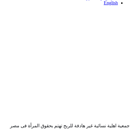
English
عية اهلية نسائية غير هادفة للربح تهتم بحقوق المرأة فى مصر