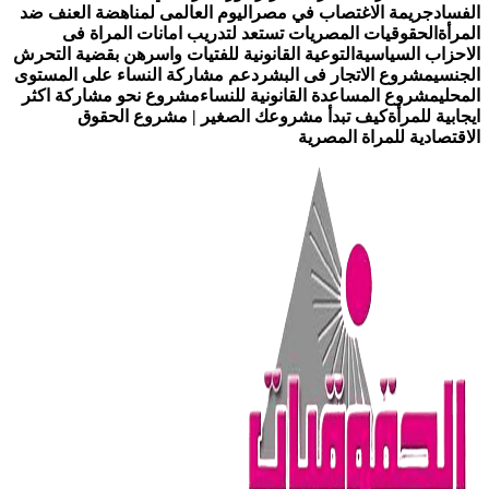
فساد
جريمة الاغتصاب في مصر
اليوم العالمى لمناهضة العنف ضد
مرأة
الحقوقيات المصريات تستعد لتدريب امانات المراة فى
احزاب السياسية
التوعية القانونية للفتيات واسرهن بقضية التحرش
جنسي
مشروع الاتجار فى البشر
دعم مشاركة النساء على المستوى
محلي
مشروع المساعدة القانونية للنساء
مشروع نحو مشاركة اكثر
جابية للمرأة
كيف تبدأ مشروعك الصغير | مشروع الحقوق
اقتصادية للمراة المصرية