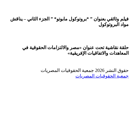
لم وثائقي بعنوان ” *بروتوكول مابوتو* ” الجزء الثاني – يناقش
اد البروتوكول
قة نقاشية تحت عنوان «مصر والالتزامات الحقوقية في
معاهدات والاتفاقيات الإفريقية»
النشر 2026 جمعية الحقوقيات المصريات
عية الحقوقيات المصريات