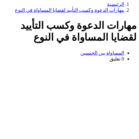
الرئيسية
مهارات الدعوة وكسب التأييد لقضايا المساواة في النوع
هارات الدعوة وكسب التأييد
قضايا المساواة في النوع
المساواة بين الجنسين
0 تعليق