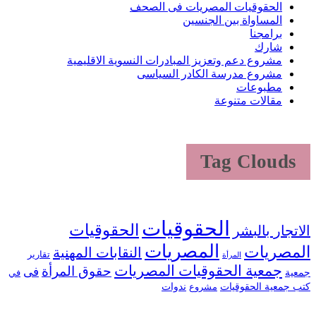
الحقوقيات المصريات فى الصحف
المساواة بين الجنسين
برامجنا
شارك
مشروع دعم وتعزيز المبادرات النسوية الاقليمية
مشروع مدرسة الكادر السياسى
مطبوعات
مقالات متنوعة
Tag Clouds
الحقوقيات
الحقوقيات
اتجار بالبشر
المصريات
لمصريات
النقابات المهنية
تقارير
المرأة
جمعية الحقوقيات المصريات
حقوق المرأة
فى
عية
في
ب جمعية الحقوقيات
ندوات
مشروع