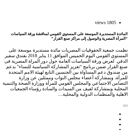
1805 views
مائدة المستديرة الموسعة على المستوي القومي لمناقشة ورقة السياسات
لمرأة المصرية والوصول إلى مراكز صنع القرار”
مت جمعية الحقوقيات المصريات مائدة مستديرة موسعة على
المستوي القومي اليوم الخميس الموافق 11 يناير 2018 بفندق سفير
دقي لعرض ورقة السياسات العامة حول دور المراة المصرية فى
ع القرار ضمن برنامج “تعزيز المشاركة السياسية للنساء” بدعم
 صندوق دعم المساواة بين الجنسين التابع لهيئة الامم المتحدة
مرأة، وبمشاركة أعضاء مجلس النواب وممثلين عن وزارة
تضامن الاجتماعي والمجلس القومي للمرأة ووزارة الصحة والتنمية
محلية وبمشاركة لفيف من السيدات والسادة رؤساء الجمعيات
اهلية والمنظمات الدولية والمحلية…