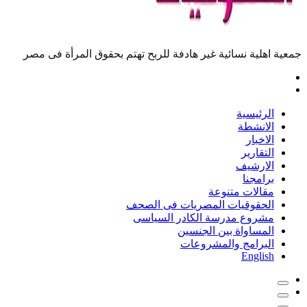
عية اهلية نسائية غير هادفة للربح تهتم بحقوق المرأة فى مصر
الرئيسية
الانشطة
الاخبار
التقارير
الارشيف
برامجنا
مقالات متنوعة
الحقوقيات المصريات فى الصحف
مشروع مدرسة الكادر السياسى
المساواة بين الجنسين
البرامج والمشروعات
English