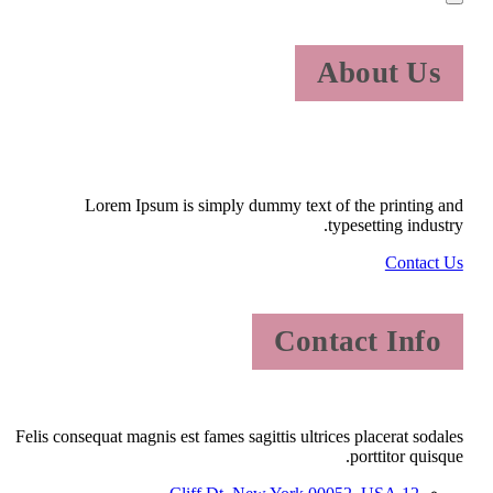
About Us
Lorem Ipsum is simply dummy text of the printing and
typesetting industry.
Contact Us
Contact Info
Felis consequat magnis est fames sagittis ultrices placerat sodales
porttitor quisque.