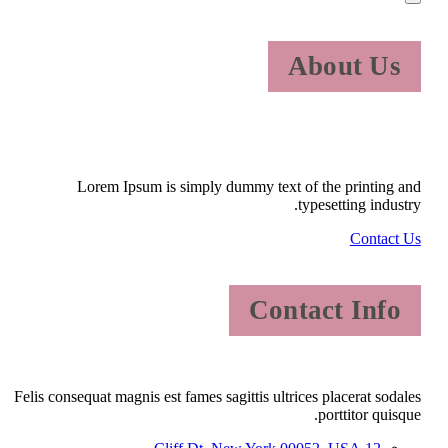
About Us
Lorem Ipsum is simply dummy text of the printing and
typesetting industry.
Contact Us
Contact Info
Felis consequat magnis est fames sagittis ultrices placerat sodales
porttitor quisque.