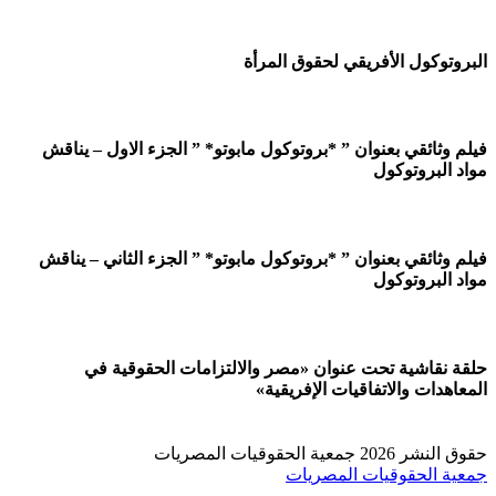
لبروتوكول الأفريقي لحقوق المرأة
يلم وثائقي بعنوان ” *بروتوكول مابوتو* ” الجزء الاول – يناقش
واد البروتوكول
يلم وثائقي بعنوان ” *بروتوكول مابوتو* ” الجزء الثاني – يناقش
واد البروتوكول
لقة نقاشية تحت عنوان «مصر والالتزامات الحقوقية في
لمعاهدات والاتفاقيات الإفريقية»
قوق النشر 2026 جمعية الحقوقيات المصريات
معية الحقوقيات المصريات