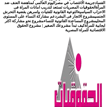
لفساد
جريمة الاغتصاب في مصر
اليوم العالمى لمناهضة العنف ضد
لمرأة
الحقوقيات المصريات تستعد لتدريب امانات المراة فى
لاحزاب السياسية
التوعية القانونية للفتيات واسرهن بقضية التحرش
لجنسي
مشروع الاتجار فى البشر
دعم مشاركة النساء على المستوى
لمحلي
مشروع المساعدة القانونية للنساء
مشروع نحو مشاركة اكثر
يجابية للمرأة
كيف تبدأ مشروعك الصغير | مشروع الحقوق
لاقتصادية للمراة المصرية