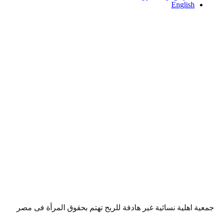
English
معية اهلية نسائية غير هادفة للربح تهتم بحقوق المرأة فى مصر