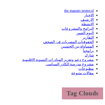
the maputo protocol
الاخبار
الارشيف
الانشطة
البرامج والمشروعات
البوم الصور
التقارير
الحقوقيات المصريات فى الصحف
المساواة بين الجنسين
برامجنا
شارك
مشروع دعم وتعزيز المبادرات النسوية الاقليمية
مشروع مدرسة الكادر السياسى
مطبوعات
مقالات متنوعة
Tag Clouds