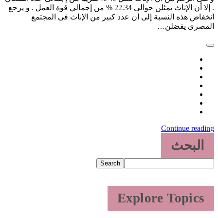
. إلا أن الإناث يمثلن حوالى 22.34 % من إجمالي قوة العمل . و يرجع
نخفاض هذه النسبة إلى أن عدد كبير من الإناث فى المجتمع
لمصرى يفضلن…
Continue readin
البحث
Search
Explore Topics