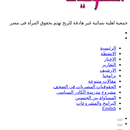
معية اهلية نسائية غير هادفة للربح تهتم بحقوق المرأة فى مصر
الرئيسية
الانشطة
الاخبار
التقارير
الارشيف
برامجنا
مقالات متنوعة
الحقوقيات المصريات فى الصحف
مشروع مدرسة الكادر السياسى
المساواة بين الجنسين
البرامج والمشروعات
English